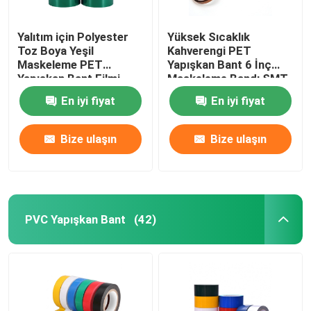
Yalıtım için Polyester
Yüksek Sıcaklık
Toz Boya Yeşil
Kahverengi PET
Maskeleme PET
Yapışkan Bant 6 İnç
Yapışkan Bant Filmi
Maskeleme Bandı SMT
Koruması
En iyi fiyat
En iyi fiyat
Bize ulaşın
Bize ulaşın
PVC Yapışkan Bant
(42)