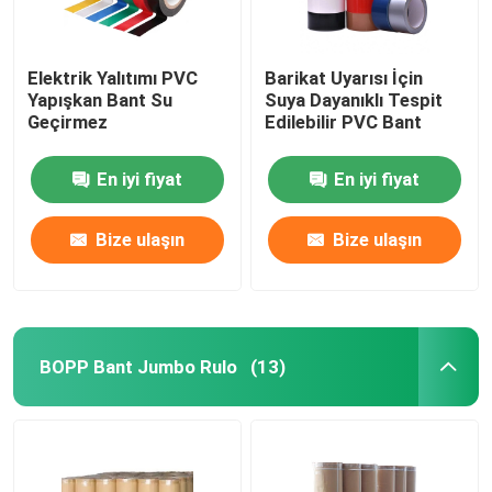
Elektrik Yalıtımı PVC
Barikat Uyarısı İçin
Yapışkan Bant Su
Suya Dayanıklı Tespit
Geçirmez
Edilebilir PVC Bant
En iyi fiyat
En iyi fiyat
Bize ulaşın
Bize ulaşın
BOPP Bant Jumbo Rulo
(13)