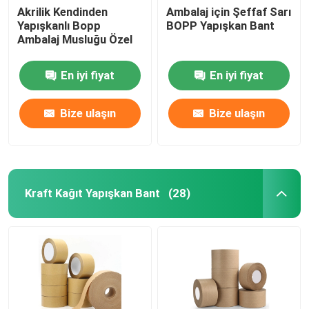
Akrilik Kendinden
Ambalaj için Şeffaf Sarı
Yapışkanlı Bopp
BOPP Yapışkan Bant
Ambalaj Musluğu Özel
En iyi fiyat
En iyi fiyat
Bize ulaşın
Bize ulaşın
Kraft Kağıt Yapışkan Bant
(28)