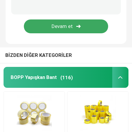
Statik Plastik Film
BİZDEN DİĞER KATEGORİLER
BOPP Yapışkan Bant
(116)