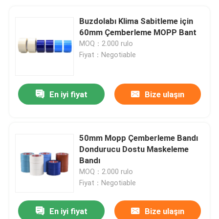
Buzdolabı Klima Sabitleme için
60mm Çemberleme MOPP Bant
MOQ：2.000 rulo
Fiyat：Negotiable
En iyi fiyat
Bize ulaşın
50mm Mopp Çemberleme Bandı
Dondurucu Dostu Maskeleme
Bandı
MOQ：2.000 rulo
Fiyat：Negotiable
En iyi fiyat
Bize ulaşın