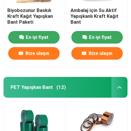
Biyobozunur Baskılı
Ambalaj için Su Aktif
Kraft Kağıt Yapışkan
Yapışkanlı Kraft Kağıt
Bant Paketi
Bant
En iyi fiyat
En iyi fiyat
Bize ulaşın
Bize ulaşın
PET Yapışkan Bant
(12)