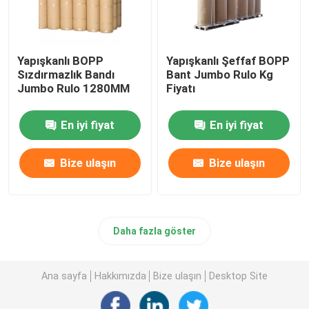
Yapışkanlı BOPP
Yapışkanlı Şeffaf BOPP
Sızdırmazlık Bandı
Bant Jumbo Rulo Kg
Jumbo Rulo 1280MM
Fiyatı
En iyi fiyat
En iyi fiyat
Bize ulaşın
Bize ulaşın
Daha fazla göster
Ana sayfa
Hakkımızda
Bize ulaşın
Desktop Site