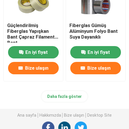
Güçlendirilmiş
Fiberglas Gümüş
Fiberglas Yapışkan
Alüminyum Folyo Bant
Bant Çapraz Filament
Suya Dayanıklı
Bant
En iyi fiyat
En iyi fiyat
Bize ulaşın
Bize ulaşın
Daha fazla göster
Ana sayfa
Hakkımızda
Bize ulaşın
Desktop Site