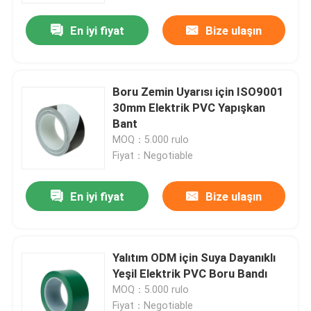
En iyi fiyat
Bize ulaşın
Boru Zemin Uyarısı için ISO9001
30mm Elektrik PVC Yapışkan
Bant
MOQ：5.000 rulo
Fiyat：Negotiable
En iyi fiyat
Bize ulaşın
Ana sayfa
Yalıtım ODM için Suya Dayanıklı
Hakkımızda
Yeşil Elektrik PVC Boru Bandı
MOQ：5.000 rulo
Kişiler
Fiyat：Negotiable