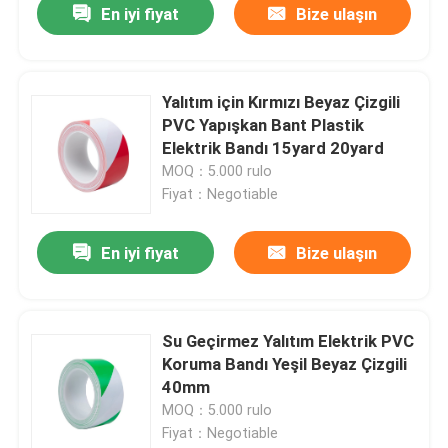
En iyi fiyat
Bize ulaşın
Yalıtım için Kırmızı Beyaz Çizgili
PVC Yapışkan Bant Plastik
Elektrik Bandı 15yard 20yard
MOQ：5.000 rulo
Fiyat：Negotiable
En iyi fiyat
Bize ulaşın
Su Geçirmez Yalıtım Elektrik PVC
Koruma Bandı Yeşil Beyaz Çizgili
40mm
MOQ：5.000 rulo
Fiyat：Negotiable