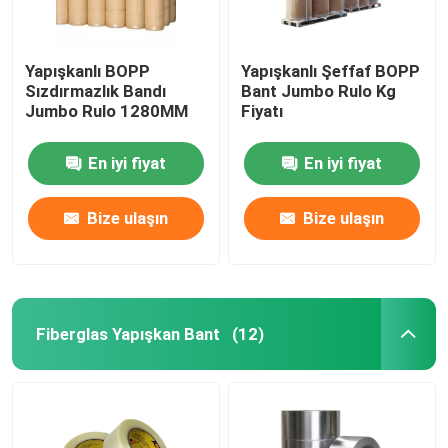
Yapışkanlı BOPP
Yapışkanlı Şeffaf BOPP
Sızdırmazlık Bandı
Bant Jumbo Rulo Kg
Jumbo Rulo 1280MM
Fiyatı
En iyi fiyat
En iyi fiyat
Bize ulaşın
Bize ulaşın
Fiberglas Yapışkan Bant
(12)