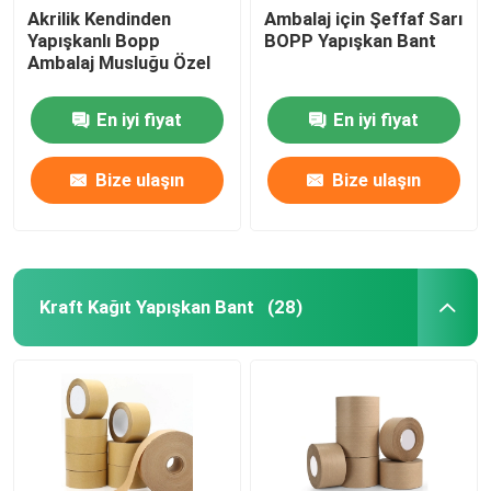
Akrilik Kendinden
Ambalaj için Şeffaf Sarı
Yapışkanlı Bopp
BOPP Yapışkan Bant
Ambalaj Musluğu Özel
En iyi fiyat
En iyi fiyat
Bize ulaşın
Bize ulaşın
Kraft Kağıt Yapışkan Bant
(28)