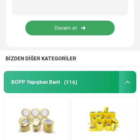
Statik Plastik Film
BİZDEN DİĞER KATEGORİLER
BOPP Yapışkan Bant
(116)