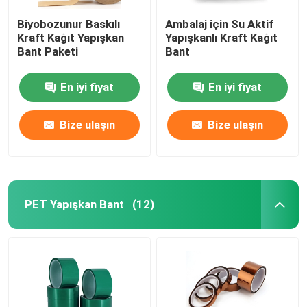
Biyobozunur Baskılı
Ambalaj için Su Aktif
Kraft Kağıt Yapışkan
Yapışkanlı Kraft Kağıt
Bant Paketi
Bant
En iyi fiyat
En iyi fiyat
Bize ulaşın
Bize ulaşın
PET Yapışkan Bant
(12)