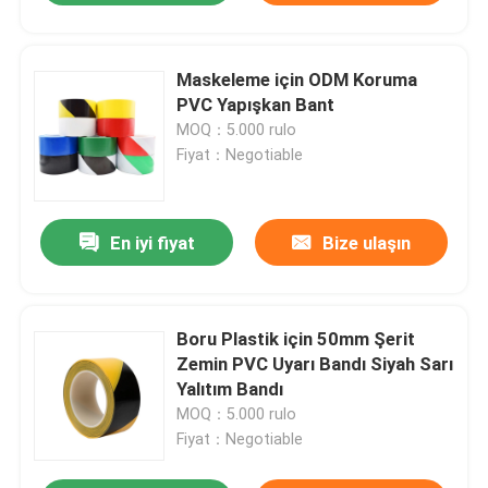
Maskeleme için ODM Koruma
PVC Yapışkan Bant
MOQ：5.000 rulo
Fiyat：Negotiable
En iyi fiyat
Bize ulaşın
Boru Plastik için 50mm Şerit
Zemin PVC Uyarı Bandı Siyah Sarı
Yalıtım Bandı
MOQ：5.000 rulo
Fiyat：Negotiable