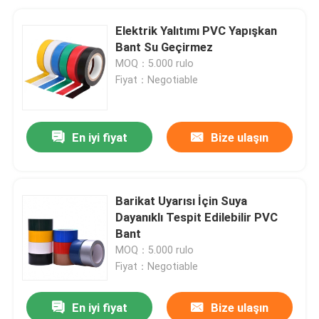
Elektrik Yalıtımı PVC Yapışkan
Bant Su Geçirmez
MOQ：5.000 rulo
Fiyat：Negotiable
En iyi fiyat
Bize ulaşın
Barikat Uyarısı İçin Suya
Dayanıklı Tespit Edilebilir PVC
Bant
MOQ：5.000 rulo
Fiyat：Negotiable
En iyi fiyat
Bize ulaşın