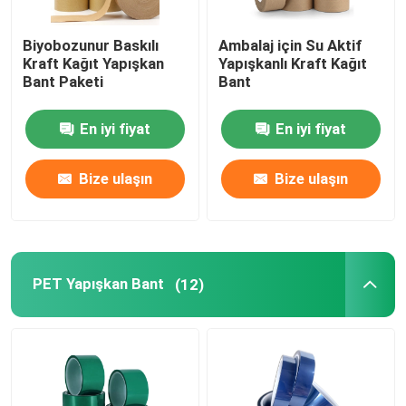
Biyobozunur Baskılı
Ambalaj için Su Aktif
Kraft Kağıt Yapışkan
Yapışkanlı Kraft Kağıt
Bant Paketi
Bant
En iyi fiyat
En iyi fiyat
Bize ulaşın
Bize ulaşın
PET Yapışkan Bant
(12)