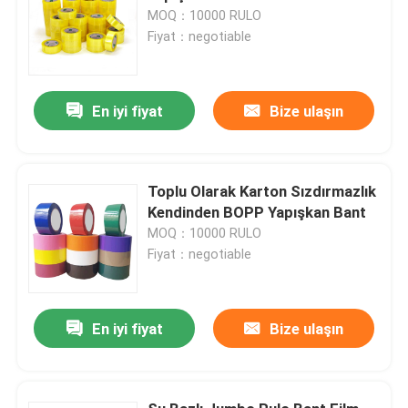
MOQ：10000 RULO
Fiyat：negotiable
En iyi fiyat
Bize ulaşın
Toplu Olarak Karton Sızdırmazlık
Kendinden BOPP Yapışkan Bant
MOQ：10000 RULO
Fiyat：negotiable
En iyi fiyat
Bize ulaşın