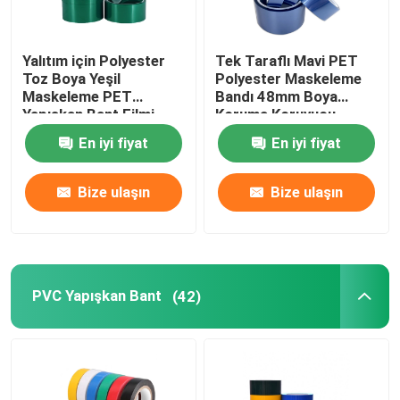
Yalıtım için Polyester
Tek Taraflı Mavi PET
Toz Boya Yeşil
Polyester Maskeleme
Maskeleme PET
Bandı 48mm Boya
Yapışkan Bant Filmi
Koruma Koruyucu
En iyi fiyat
En iyi fiyat
Bize ulaşın
Bize ulaşın
PVC Yapışkan Bant
(42)