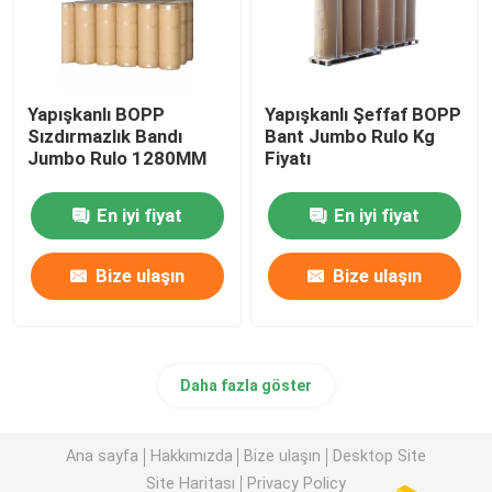
Yapışkanlı BOPP
Yapışkanlı Şeffaf BOPP
Sızdırmazlık Bandı
Bant Jumbo Rulo Kg
Jumbo Rulo 1280MM
Fiyatı
En iyi fiyat
En iyi fiyat
Bize ulaşın
Bize ulaşın
Daha fazla göster
Ana sayfa
Hakkımızda
Bize ulaşın
Desktop Site
Site Haritası
Privacy Policy