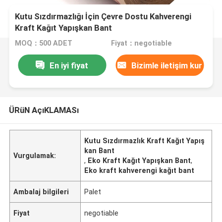
Kutu Sızdırmazlığı İçin Çevre Dostu Kahverengi
Kraft Kağıt Yapışkan Bant
MOQ：500 ADET
Fiyat：negotiable
En iyi fiyat
Bizimle iletişim kur
ÜRüN AçıKLAMASı
Kutu Sızdırmazlık Kraft Kağıt Yapış
kan Bant
Vurgulamak:
,
Eko Kraft Kağıt Yapışkan Bant
,
Eko kraft kahverengi kağıt bant
Ambalaj bilgileri
Palet
Fiyat
negotiable