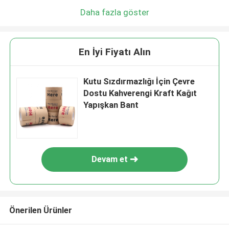
Daha fazla göster
En İyi Fiyatı Alın
Kutu Sızdırmazlığı İçin Çevre
Dostu Kahverengi Kraft Kağıt
Yapışkan Bant
Devam et
Önerilen Ürünler