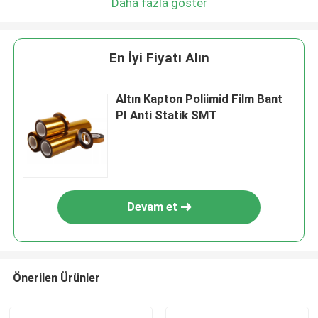
Daha fazla göster
En İyi Fiyatı Alın
Altın Kapton Poliimid Film Bant
PI Anti Statik SMT
Devam et
Önerilen Ürünler