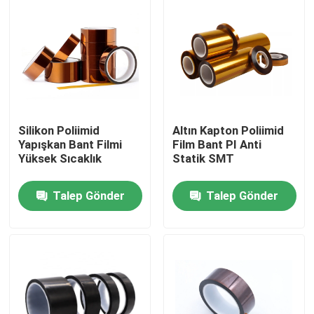
Silikon Poliimid
Altın Kapton Poliimid
Yapışkan Bant Filmi
Film Bant PI Anti
Yüksek Sıcaklık
Statik SMT
Talep Gönder
Talep Gönder
Ev
Ürün:% s
Hakkımızda