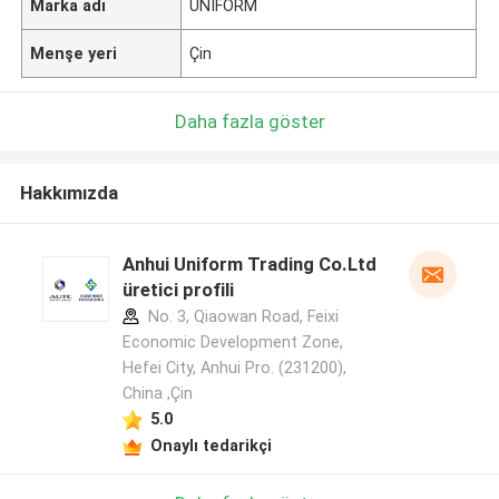
Marka adı
UNIFORM
Menşe yeri
Çin
Daha fazla göster
Hakkımızda
Anhui Uniform Trading Co.Ltd
üretici profili
No. 3, Qiaowan Road, Feixi
Economic Development Zone,
Hefei City, Anhui Pro. (231200),
China ,Çin
5.0
Onaylı tedarikçi