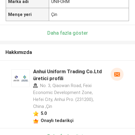
Marka adı
UNIFORM
Menşe yeri
Çin
Daha fazla göster
Hakkımızda
Anhui Uniform Trading Co.Ltd
üretici profili
No. 3, Qiaowan Road, Feixi
Economic Development Zone,
Hefei City, Anhui Pro. (231200),
China ,Çin
5.0
Onaylı tedarikçi