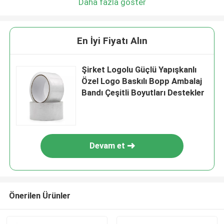
Daha fazla göster
En İyi Fiyatı Alın
Şirket Logolu Güçlü Yapışkanlı
Özel Logo Baskılı Bopp Ambalaj
Bandı Çeşitli Boyutları Destekler
Devam et
Önerilen Ürünler