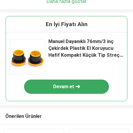
Daha fazla göster
En İyi Fiyatı Alın
Manuel Dayanıklı 76mm/3 inç
Çekirdek Plastik El Koruyucu
Hafif Kompakt Küçük Tip Streç
Film Sarma Dispenseri
Devam et
Önerilen Ürünler